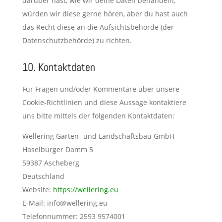
darüber hast, wie wir deine Daten behandeln,
würden wir diese gerne hören, aber du hast auch
das Recht diese an die Aufsichtsbehörde (der
Datenschutzbehörde) zu richten.
10. Kontaktdaten
Für Fragen und/oder Kommentare über unsere
Cookie-Richtlinien und diese Aussage kontaktiere
uns bitte mittels der folgenden Kontaktdaten:
Wellering Garten- und Landschaftsbau GmbH
Haselburger Damm 5
59387 Ascheberg
Deutschland
Website:
https://wellering.eu
E-Mail:
ue.gnirellew@ofni
Telefonnummer: 2593 9574001