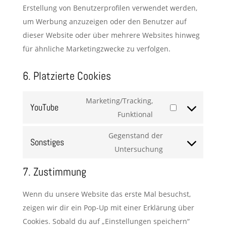
Erstellung von Benutzerprofilen verwendet werden,
um Werbung anzuzeigen oder den Benutzer auf
dieser Website oder über mehrere Websites hinweg
für ähnliche Marketingzwecke zu verfolgen.
6. Platzierte Cookies
Marketing/Tracking,
YouTube
Consent
Funktional
to
Gegenstand der
Sonstiges
service
Consent
Untersuchung
youtube
to
7. Zustimmung
service
sonstiges
Wenn du unsere Website das erste Mal besuchst,
zeigen wir dir ein Pop-Up mit einer Erklärung über
Cookies. Sobald du auf „Einstellungen speichern“