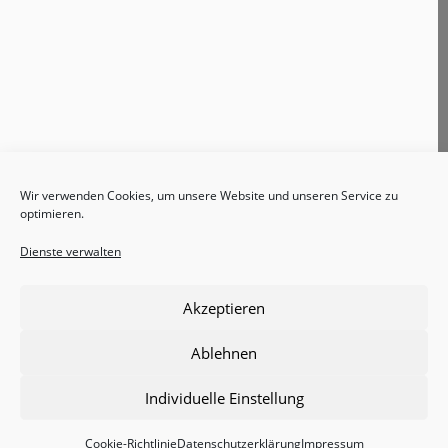
Wir verwenden Cookies, um unsere Website und unseren Service zu
optimieren.
Dienste verwalten
Akzeptieren
Ablehnen
Impressum
Datenschutzerklärung
Individuelle Einstellung
Cookie-Richtlinie (EU)
Cookie-Richtlinie
Datenschutzerklärung
Impressum