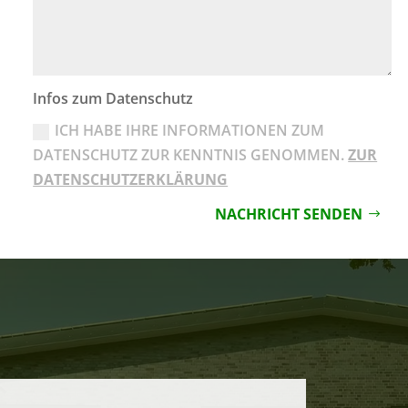
Infos zum Datenschutz
ICH HABE IHRE INFORMATIONEN ZUM
DATENSCHUTZ ZUR KENNTNIS GENOMMEN.
ZUR
DATENSCHUTZERKLÄRUNG
NACHRICHT SENDEN