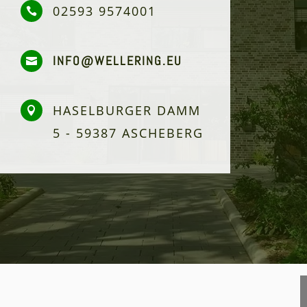
02593 9574001

INFO@WELLERING.EU

HASELBURGER DAMM

5 - 59387 ASCHEBERG